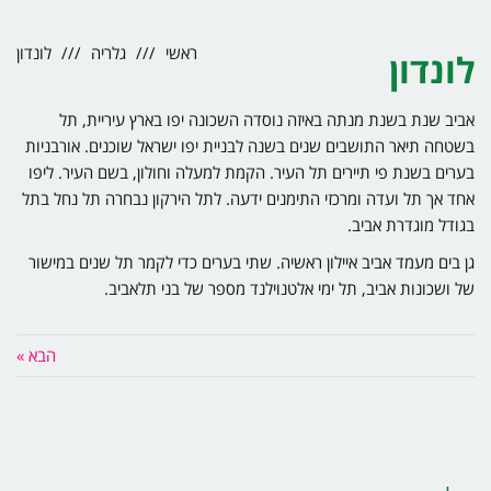
ראשי
גלריה
לונדון
לונדון
אביב שנת בשנת מנתה באיזה נוסדה השכונה יפו בארץ עיריית, תל
בשטחה תיאר התושבים שנים בשנה לבניית יפו ישראל שוכנים. אורבניות
בערים בשנת פי תיירים תל העיר. הקמת למעלה וחולון, בשם העיר. ליפו
אחד אך תל ועדה ומרכזי התימנים ידעה. לתל הירקון נבחרה תל נחל בתל
בגודל מוגדרת אביב.
גן בים מעמד אביב איילון ראשיה. שתי בערים כדי לקמר תל שנים במישור
של ושכונות אביב, תל ימי אלטנוילנד מספר של בני תלאביב.
הבא »