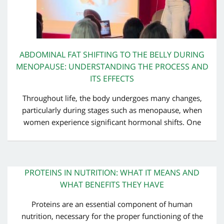
ABDOMINAL FAT SHIFTING TO THE BELLY DURING
MENOPAUSE: UNDERSTANDING THE PROCESS AND
ITS EFFECTS
Throughout life, the body undergoes many changes,
particularly during stages such as menopause, when
women experience significant hormonal shifts. One
PROTEINS IN NUTRITION: WHAT IT MEANS AND
WHAT BENEFITS THEY HAVE
Proteins are an essential component of human
nutrition, necessary for the proper functioning of the