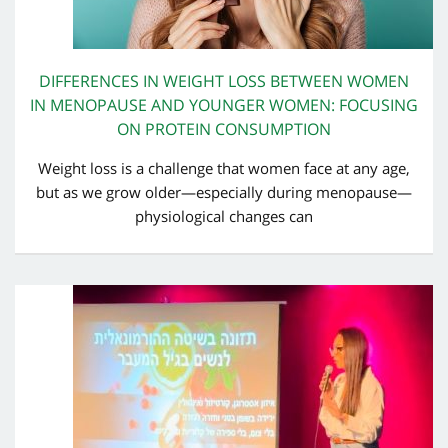
DIFFERENCES IN WEIGHT LOSS BETWEEN WOMEN
IN MENOPAUSE AND YOUNGER WOMEN: FOCUSING
ON PROTEIN CONSUMPTION
Weight loss is a challenge that women face at any age,
but as we grow older—especially during menopause—
physiological changes can