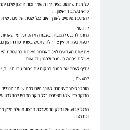
על מנת שהמוטיבציה הזו תישמר וכוח הרצון שלנו יתחז
כדאי בשלב הראשון …
להמנע מפיתויים לאורך היום ככל שניתן על מנת שלא
לדוגמא:
מיותר להכנס למטבחון בעבודה ולהסתכל על שאריות 
לגעת בעוגות אין צורך להשתמש בשריר כוח הרצון גם
אם אתם מעדיפים לאכול ארוחה מאוזנת בהפסקת הצהרי
אוכלים פסטה בשמנת ולהזמין דג ואורז.
עדיף לאכול את המנה במקום עם פחות גירויים שוב, 
למעשה ,
‏מומלץ ליצור לעצמכם לאורך היום כמה שיותר הרגלי
הבוקר כדי שלא תצטרכו בכל בוקר מחדש להתלבט אל מול
‏הרגל קבוע אינו חלק מהמערכת הרצונית אלא חלק מהמ
וכח רצון.