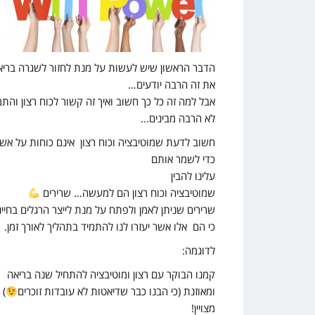
הדבר הראשון שיש לעשות על מנת לחזור לשגרה בריאה
את זה הרבה יודעים…
אבל למה זה כל כך חשוב ואיך זה קשור לכוח רצון והת
לא הרבה מבינים…
חשוב לדעת שמוטיבציה וכוח רצון אינם כוחות על אשר 
כדי לשמר אותם
עלינו להבין
שמוטיבציה וכוח רצון הם למעשה… שרירים
שרירים שניתן לאמן ולפתח על מנת לייצר הרגלים בחיינ
כי הם אלו אשר יעזרו לנו להתמיד בתהליך לאורך זמן.
לדוגמה:
קמנו הבוקר עם רצון ומוטיבציה להתחיל שנה בריאה
ומאוזנת (כי הבנו כבר שדיאטות לא עובדות זוכרים
)
מצויין!