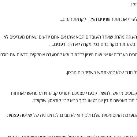
ק!
 לעייף את את השרירים האלו לקראת הערב…
העוגה מהחג שאחד העובדים הביא איתו אם אתם יודעים שאתם מעדיפים לא
 בשעות הבוקר בהם בכל מקרה לא היינו רעבים….
ם בעבודה אז אין שום היגיון ללכת דווקא למסעדה איטלקית, לראות את כולם
על מנת שלא להשתמש בשריר כוח הרצון.
ם קבועים מראש. למשל, קבעו לעצמכם תפריט קבוע וידוע מראש לארוחות
 האפשרות בין יוגורט או כריך בריא לבין קוראסון שוקולד.
ערכת האוטומטית שלנו ולכן הוא לא מבזבז לנו אנרגיה של שליטה עצמית