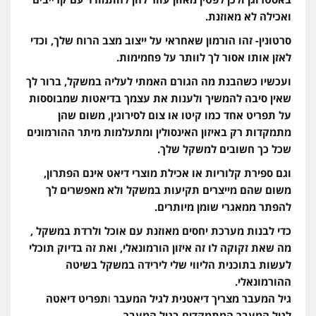
ואכילה לא מאוזנת.
סרטונין- זהו הורמון שאחראי על ייצוב מצב הרוח שלך, וכדי
לאזן אותו אסור לך לוותר על פחמימות.
ועכשיו כשהבנת מה הגורם האמתי לעליה במשקל, ברור לך
שאין סיבה להמשיך ולענות את עצמך בדיאטות שמבוססות
על תפריט אחד כמו
קיטו או צום לסירוגין, משום שהן
מתמקדות רק באיזון האינסולין ומתעלמות מיתר ההורמונים
שכל כך חשובים למשקל שלך.
וגם ספירת קלוריות או אכילת מוצרי דיאט אינם הפתרון,
משום שהם מייצרים תקיעות במשקל ולא מאפשרים לך
להפתר ממאגרי שומן מיותרים.
כדי לבנות מערכת יחסים מאוזנת עם אוכל ולרדת במשקל ,
מה שאת זקוקה לו זה איזון הורמונאלי, ואת זה בדיוק תוכלי
לעשות בתוכנית הליווי שלי לירידה במשקל בשיטה
ההורמונאלי.
גיל המעבר מצריך דיאטנית לגיל המעבר
ו
תפריט דיאטה
לגיל המעבר המתמקדים בגיל המעבר