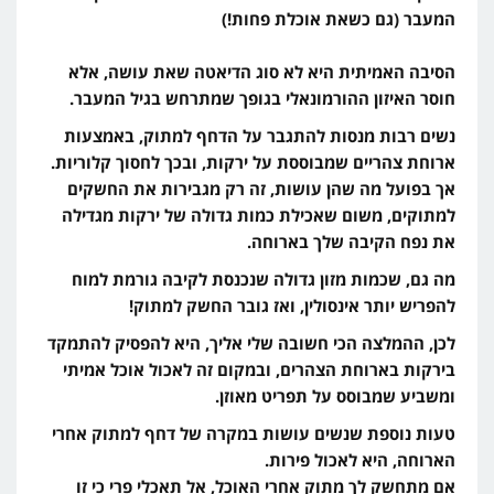
המעבר (גם כשאת אוכלת פחות!)
הסיבה האמיתית היא לא סוג הדיאטה שאת עושה, אלא
חוסר האיזון ההורמונאלי בגופך שמתרחש בגיל המעבר.
נשים רבות מנסות להתגבר על הדחף למתוק, באמצעות
ארוחת צהריים שמבוססת על ירקות, ובכך לחסוך קלוריות.
אך בפועל מה שהן עושות, זה רק מגבירות את החשקים
למתוקים, משום שאכילת כמות גדולה של ירקות מגדילה
את נפח הקיבה שלך בארוחה.
מה גם, שכמות מזון גדולה שנכנסת לקיבה גורמת למוח
להפריש יותר אינסולין, ואז גובר החשק למתוק!
לכן, ההמלצה הכי חשובה שלי אליך, היא להפסיק להתמקד
בירקות בארוחת הצהרים, ובמקום זה לאכול אוכל אמיתי
ומשביע שמבוסס על תפריט מאוזן.
טעות נוספת שנשים עושות במקרה של דחף למתוק אחרי
הארוחה, היא לאכול פירות.
אם מתחשק לך מתוק אחרי האוכל, אל תאכלי פרי כי זו