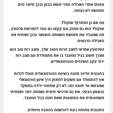
טעות!
אחרי האכילה
הפרי תוסס בבטן ובכך מייצר גזים
ותחושה לא נעימה.
מה אם כן הפתרון? שוקולד.
שוקולד הוא גם מתוק וגם קקאו גם עוזר להפרשת סרטונין ,
מה שמגביר את תחושת השמחה והאושר ובכך מפחית את
האכילה הרגשית.
הסרטונין אחראי למצב הרוח הטוב שלך, ומצב רוח טוב הוא
מצרך חשוב בגיל המעבר בו את מתמודדת עם מצב רוח
ירוד עקב השינויים ההורמונאליים.
בתוכנית הליווי תזונה בשיטה ההורמונאלית תוכלי לגלות
איך להתמודד עם חשקים למתוק דרך איזון הורמונאלי
שמבוסס על תזונה נטו. לא רק שתחווי ירידה במשקל
ובשומן הבטני, את גם תרגישי חיונית ושמחה יותר ותפחיתי
משמעותית את התופעות שאת חווה בגיל המעבר.
התוכנית פתוחה כעת להרשמה בהטבה מיוחדת.