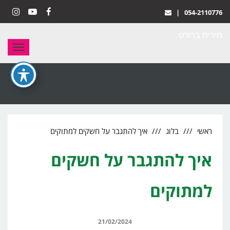
|
054-2110776
stagram
YouTube
Facebook
מירית ברודט
תפריט
ראשי
בלוג
איך להתגבר על חשקים למתוקים
איך להתגבר על חשקים
למתוקים
21/02/2024