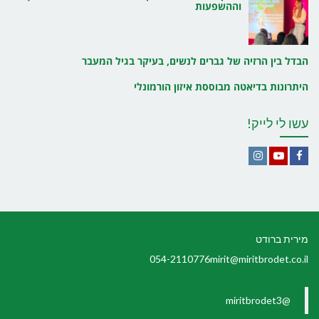
וההשפעות
הבדל בין הרזיה של גברים לנשים, בעיקר בגיל המעבר
היתרונות בדיאטה מבוססת איזון הורמונלי
עשו לי לייק!
Instagram
YouTube
Facebook
מירית ברודט
054-2110776
mirit@miritbrodet.co.il
@miritbrodet3