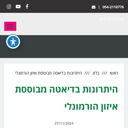
|
054-2110776
stagram
YouTube
Facebook
מירית ברודט
תפריט
ראשי
בלוג
היתרונות בדיאטה מבוססת איזון הורמונלי
היתרונות בדיאטה מבוססת
איזון הורמונלי
27/11/2024