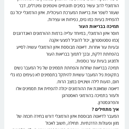
הורמונלי לרוב עשיר בסיבים תזונתיים וויטמינים ומינרלים, דבר
שעוזר לשפר את בריאות המערכת העיכולית. איזון הורמונלי יכול גם
להפחית בעיות כמו גזים, נפיחות או עצירות.
תמיכה בבריאות העור
חוסר איזון הורמונלי, במיוחד עלייה ברמות ההורמונים האנדרוגנים
)כמו טסטוסטרון(, יכול להוביל לפצעי אקנה
ובעיות עור אחרות. דיאטה מבוססת איזון הורמונלי עשויה לסייע
בהפחתת דלקת, ובכך לתמוך בבריאות העור
ולמנוע בעיות עור נוספות.
תמיכה בבריאות שחלות והפחתת תסמינים של גיל המעבר נשים
בתקופת גיל המעבר עשויות להיתקל בתסמינים לא נעימים כמו גלי
חום, הזעות לילה ושינויים במצב הרוח.
דיאטה שמאזנת את ההורמונים יכולה להפחית את תסמינים אלו
ולעזור בתמיכה בהורמוני האסטרוגן
והפרוגסטרון.
איך מתחילים ?
המעבר לדיאטה מבוססת איזון הורמונלי דורש בחירה חכמה של
מזון ופעולות הדרגתיות. תחילה, חשוב לאכול