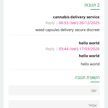
2 תגובות
cannabis delivery service
26/12/2025 בשעה 06:53
Reply
weed capsules delivery secure discreet
hello world
17/03/2026 בשעה 03:44
Reply
hello world
hello world
השארת תגובה