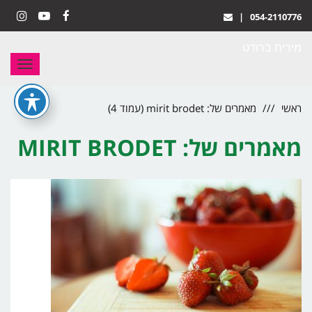
|
054-2110776
stagram
YouTube
Facebook
מירית ברודט
תפריט
ראשי
מאמרים של: mirit brodet (עמוד 4)
מאמרים של: MIRIT BRODET