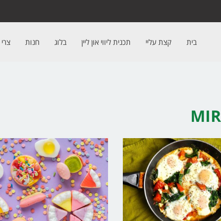
בית
קצת עליי
תכנית ליווי און ליין
בלוג
חנות
צרי