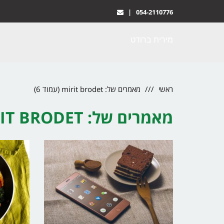
|
054-2110776
מירית ברודט
ראשי
מאמרים של: mirit brodet (עמוד 6)
מאמרים של: MIRIT BRODET