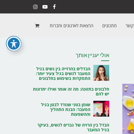
Instagram
YouTube
Facebook
 קשר
מתכונים
הרצאות לארגונים וחברות
אולי יעניין אותך
הבדלים בהרזייה בין נשים בגיל
המעבר לנשים בגיל צעיר יותר:
התמקדות בשימוש בחלבונים
חלבונים בתזונה: מה זה אומר ואילו יתרונות
יש להם
שומן בטני שנודד לבטן בגיל
המעבר: הבנת התהליך
וההשפעות
הבדל בין הרזיה של גברים לנשים, בעיקר
בגיל המעבר