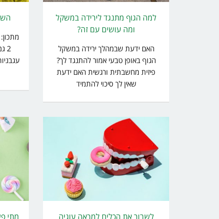
למה הגוף מתנגד לירידה במשקל
השק
ומה עושים עם זה?
מתכון:
האם ידעת שבמהלך ירידה במשקל
הגוף באופן טבעי אמור להתנגד לך?
עגבניות
פיזית מחשבתית ורגשית האם ידעת
שאין לך סיכוי להתמיד
לשבור את הכלים למראה עוגיה
מתי פע