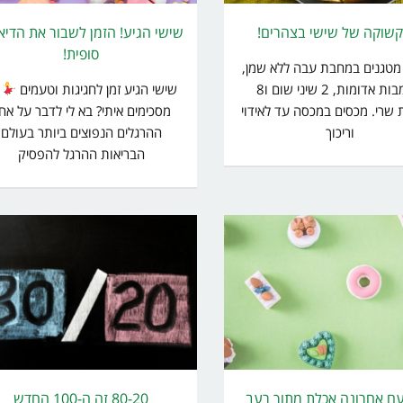
שוקה של שישי בצהרים!
שישי הגיע! הזמן לשבור את הדי
סופית!
 מטגנים במחבת עבה ללא שמן,
2 גמבות אדומות, 2 שיני שום ו8
שישי הגיע זמן לחגיגות וטעמים
 שרי. מכסים במכסה עד לאידוי
מסכימים איתי? בא לי לדבר על אח
וריכוך
ההרגלים הנפוצים ביותר בעולם
הבריאות ההרגל להפסיק
ם אחרונה אכלת מתוך רעב
80-20 זה ה-100 החדש